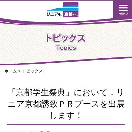
ホーム
トピックス
「京都学生祭典」において，リ
ニア京都誘致ＰＲブースを出展
します！