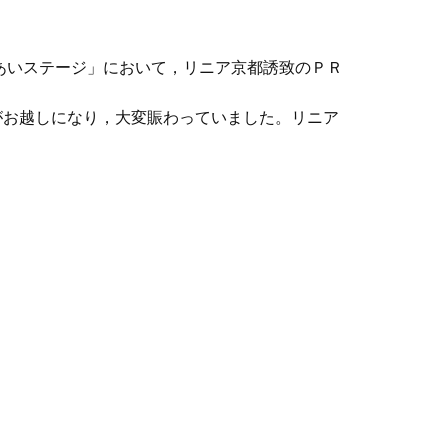
あいステージ」において，リニア京都誘致のＰＲ
お越しになり，大変賑わっていました。リニア