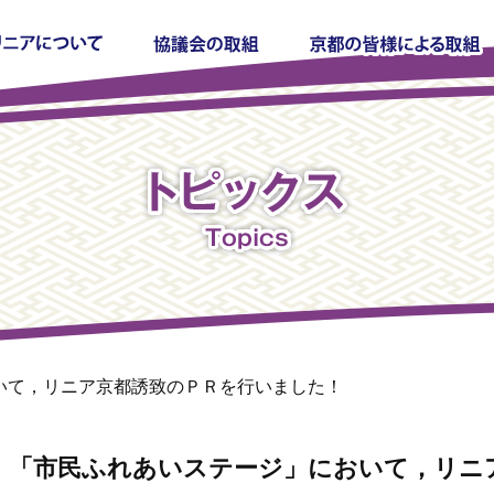
いて，リニア京都誘致のＰＲを行いました！
「市民ふれあいステージ」において，リニ