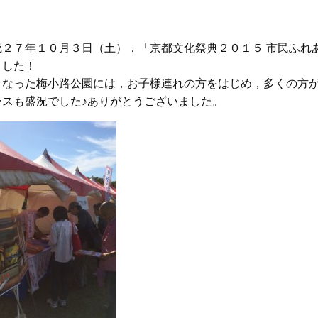
２７年１０月３日（土），「京都文化祭典２０１５ 市民ふれ
ました！
なった梅小路公園には，お子様連れの方をはじめ，多くの方が
ースも盛況でした♪ありがとうございました。