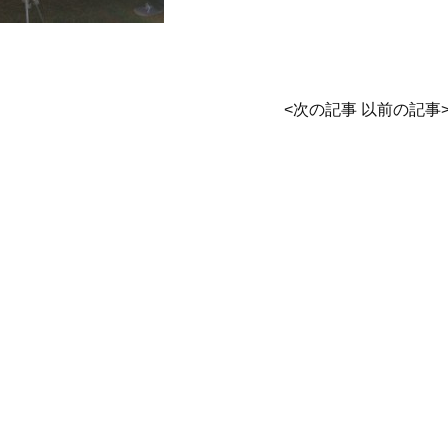
<
次の記事
以前の記事