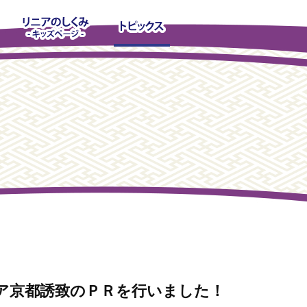
ア京都誘致のＰＲを行いました！