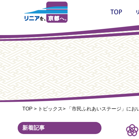
TOP
>
トピックス
>
「市民ふれあいステージ」にお
新着記事