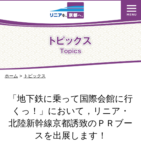
ホーム
トピックス
「地下鉄に乗って国際会館に行
くっ！」において，リニア・
北陸新幹線京都誘致のＰＲブー
スを出展します！