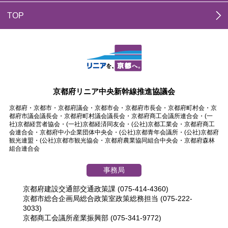
TOP
京都府リニア中央新幹線推進協議会
京都府・京都市・京都府議会・京都市会・京都府市長会・京都府町村会・京
都府市議会議長会・京都府町村議会議長会・京都府商工会議所連合会・(一
社)京都経営者協会・(一社)京都経済同友会・(公社)京都工業会・京都府商工
会連合会・京都府中小企業団体中央会・(公社)京都青年会議所・(公社)京都府
観光連盟・(公社)京都市観光協会・京都府農業協同組合中央会・京都府森林
組合連合会
事務局
京都府建設交通部交通政策課 (075-414-4360)
京都市総合企画局総合政策室政策総務担当 (075-222-
3033)
京都商工会議所産業振興部 (075-341-9772)