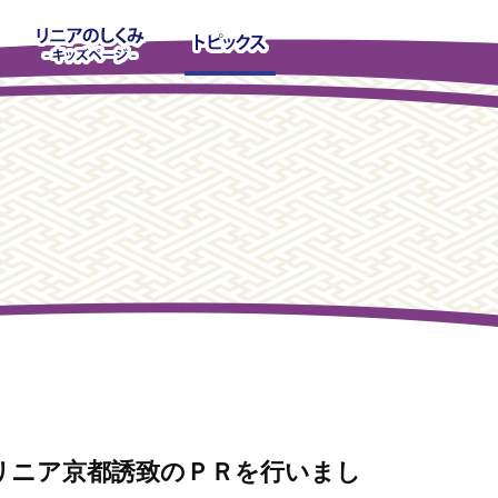
リニア京都誘致のＰＲを行いまし