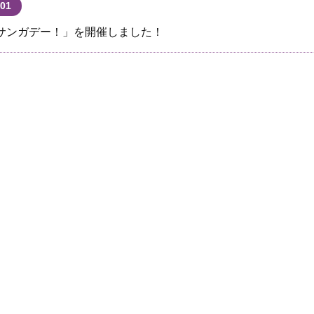
.01
サンガデー！」を開催しました！