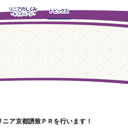
リニア京都誘致ＰＲを行います！