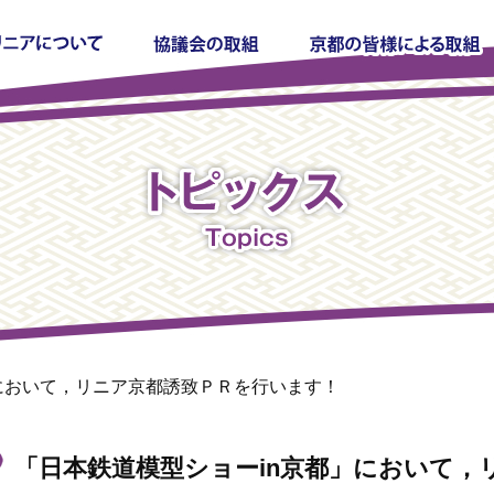
において，リニア京都誘致ＰＲを行います！
「日本鉄道模型ショーin京都」において，