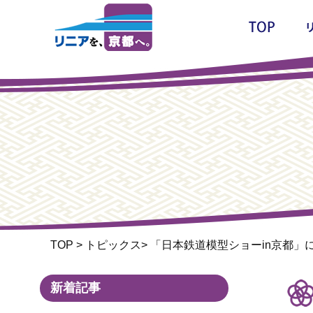
TOP
>
トピックス
>
「日本鉄道模型ショーin京都」
新着記事