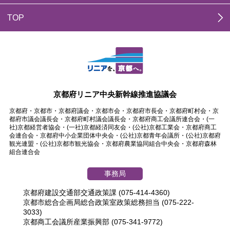
TOP
京都府リニア中央新幹線推進協議会
京都府・京都市・京都府議会・京都市会・京都府市長会・京都府町村会・京
都府市議会議長会・京都府町村議会議長会・京都府商工会議所連合会・(一
社)京都経営者協会・(一社)京都経済同友会・(公社)京都工業会・京都府商工
会連合会・京都府中小企業団体中央会・(公社)京都青年会議所・(公社)京都府
観光連盟・(公社)京都市観光協会・京都府農業協同組合中央会・京都府森林
組合連合会
事務局
京都府建設交通部交通政策課 (075-414-4360)
京都市総合企画局総合政策室政策総務担当 (075-222-
3033)
京都商工会議所産業振興部 (075-341-9772)