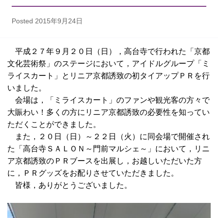
Posted
2015年9月24日
平成２７年９月２０日（日），高台寺で行われた「京都
文化芸術祭」のステージにおいて，アイドルグループ「ミ
ライスカート」とリニア京都誘致の初タイアップＰＲを行
いました。
会場は，「ミライスカート」のファンや観光客の方々で
大賑わい！多くの方にリニア京都誘致の必要性を知ってい
ただくことができました。
また，２０日（日）～２２日（火）に同会場で開催され
た「高台寺ＳＡＬＯＮ～門前マルシェ～」において，リニ
ア京都誘致のＰＲブースを出展し，お越しいただいた方
に，ＰＲグッズをお配りさせていただきました。
皆様，ありがとうございました。