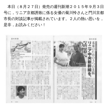
本日（８月２７日）発売の週刊新潮２０１５年９月３日
号に，リニア京都誘致に係る女優の菊川怜さんと門川京都
市長の対談記事が掲載されています。２人の熱い思いを，
是非，お読みください！