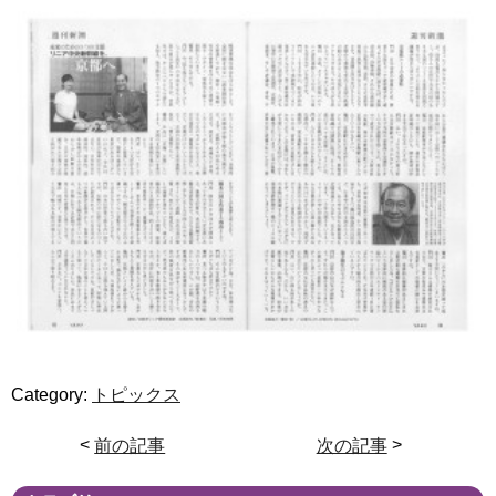
Category:
トピックス
<
前の記事
次の記事
>