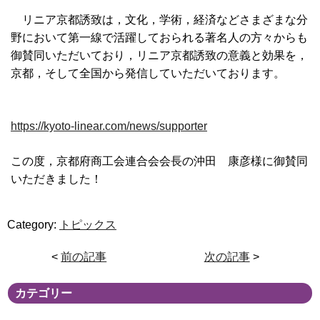
リニア京都誘致は，文化，学術，経済などさまざまな分
野において第一線で活躍しておられる著名人の方々からも
御賛同いただいており，リニア京都誘致の意義と効果を，
京都，そして全国から発信していただいております。
https://kyoto-linear.com/news/supporter
この度，京都府商工会連合会会長の沖田 康彦様に御賛同
いただきました！
Category:
トピックス
<
前の記事
次の記事
>
カテゴリー