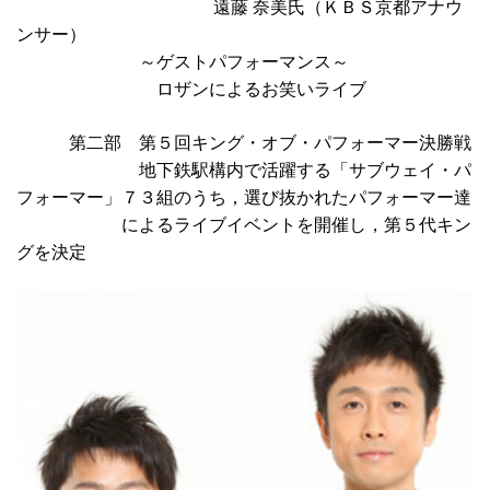
遠藤 奈美氏（ＫＢＳ京都アナウ
ンサー）
～ゲストパフォーマンス～
ロザンによるお笑いライブ
第二部 第５回キング・オブ・パフォーマー決勝戦
地下鉄駅構内で活躍する「サブウェイ・パ
フォーマー」７３組のうち，選び抜かれたパフォーマー達
によるライブイベントを開催し，第５代キン
グを決定