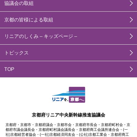
協議会の取組
京都の皆様による取組
リニアのしくみ – キッズページ –
トピックス
TOP
京都府リニア中央新幹線推進協議会
京都府・京都市・京都府議会・京都市会・京都府市長会・京都府町村会・京
都府市議会議長会・京都府町村議会議長会・京都府商工会議所連合会・(一
社)京都経営者協会・(一社)京都経済同友会・(公社)京都工業会・京都府商工