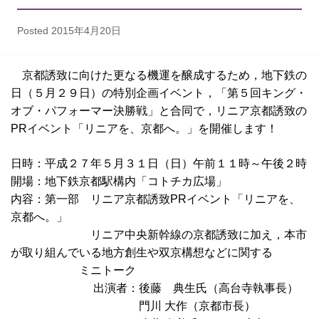
Posted
2015年4月20日
京都誘致に向けた更なる機運を醸成するため，地下鉄の
日（５月２９日）の特別企画イベント，「第５回キング・
オブ・パフォーマー決勝戦」と合同で，リニア京都誘致の
PRイベント「リニアを、京都へ。」を開催します！
日時：平成２７年５月３１日（日）午前１１時～午後２時
開場：地下鉄京都駅構内「コトチカ広場」
内容：第一部 リニア京都誘致PRイベント「リニアを、
京都へ。」
リニア中央新幹線の京都誘致に加え，本市
が取り組んでいる地方創生や双京構想などに関する
ミニトーク
出演者：後藤 典生氏（高台寺執事長）
門川 大作（京都市長）