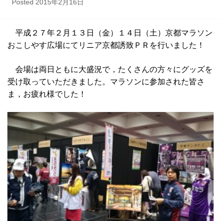
Posted
2015年2月16日
平成２７年２月１３日（金）１４日（土）京都マラソン
おこしやす広場にてリニア京都誘致ＰＲを行いました！
会場は両日ともに大盛況で，たくさんの方々にグッズを
受け取っていただきました。マラソンに参加された皆さ
ま，お疲れ様でした！