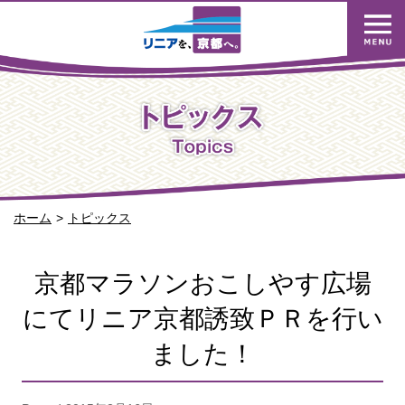
ホーム
トピックス
京都マラソンおこしやす広場
にてリニア京都誘致ＰＲを行い
ました！