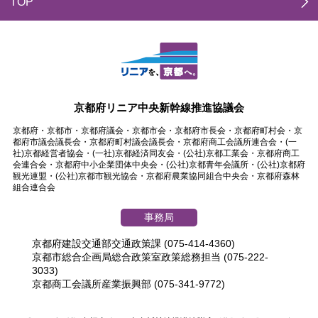
TOP
京都府リニア中央新幹線推進協議会
京都府・京都市・京都府議会・京都市会・京都府市長会・京都府町村会・京
都府市議会議長会・京都府町村議会議長会・京都府商工会議所連合会・(一
社)京都経営者協会・(一社)京都経済同友会・(公社)京都工業会・京都府商工
会連合会・京都府中小企業団体中央会・(公社)京都青年会議所・(公社)京都府
観光連盟・(公社)京都市観光協会・京都府農業協同組合中央会・京都府森林
組合連合会
事務局
京都府建設交通部交通政策課 (075-414-4360)
京都市総合企画局総合政策室政策総務担当 (075-222-
3033)
京都商工会議所産業振興部 (075-341-9772)