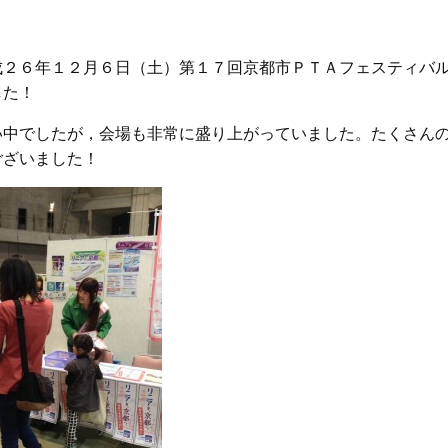
２６年１２月６日（土）第１７回京都市ＰＴＡフェスティバル
した！
中でしたが，会場も非常に盛り上がっていました。たくさんの
ございました！