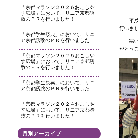
「京都マラソン２０２６おこしや
す広場」において、リニア京都誘
致のＰＲを行いました！
平成
行いま
「京都学生祭典」において、リニ
ア京都誘致のＰＲを行いました！
寒い
がとう
「京都マラソン２０２５おこしや
す広場」において、リニア京都誘
致のＰＲを行いました！
「京都学生祭典」において、リニ
ア京都誘致のＰＲを行いました！
「京都マラソン２０２４おこしや
す広場」において、リニア京都誘
致のＰＲを行いました！
月別アーカイブ