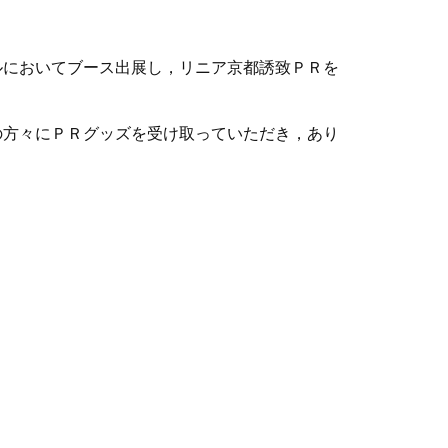
においてブース出展し，リニア京都誘致ＰＲを
方々にＰＲグッズを受け取っていただき，あり