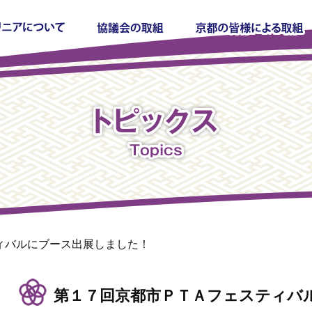
ィバルにブース出展しました！
第１７回京都市ＰＴＡフェスティバ