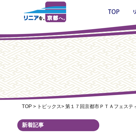
TOP
>
トピックス
>
第１７回京都市ＰＴＡフェステ
新着記事