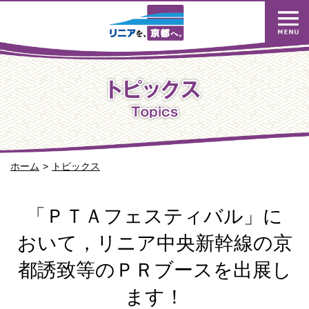
ホーム
トピックス
「ＰＴＡフェスティバル」に
おいて，リニア中央新幹線の京
都誘致等のＰＲブースを出展し
ます！