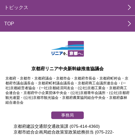
トピックス
TOP
京都府リニア中央新幹線推進協議会
京都府・京都市・京都府議会・京都市会・京都府市長会・京都府町村会・京
都府市議会議長会・京都府町村議会議長会・京都府商工会議所連合会・(一
社)京都経営者協会・(一社)京都経済同友会・(公社)京都工業会・京都府商工
会連合会・京都府中小企業団体中央会・(公社)京都青年会議所・(公社)京都府
観光連盟・(公社)京都市観光協会・京都府農業協同組合中央会・京都府森林
組合連合会
事務局
京都府建設交通部交通政策課 (075-414-4360)
京都市総合企画局総合政策室政策総務担当 (075-222-