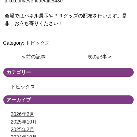
juku.com/event/detail/5480
会場ではパネル展示やＰＲグッズの配布を行います。是
非，お立ち寄りください！
Category:
トピックス
<
前の記事
次の記事
>
カテゴリー
トピックス
アーカイブ
2026年2月
2025年10月
2025年2月