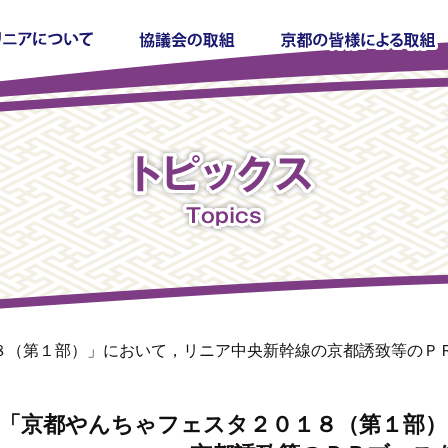
８（第１部）」において，リニア中央新幹線の京都誘致等のＰ
「京都やんちゃフェスタ２０１８（第１部）