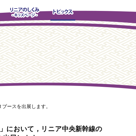
Ｒブースを出展します。
」において，リニア中央新幹線の