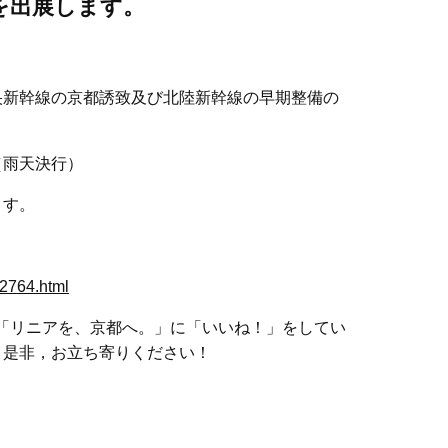
を出展します。
央新幹線の京都誘致及び北陸新幹線の早期整備の
（雨天決行）
ます。
42764.html
ok「リニアを、京都へ。」に「いいね！」をしてい
）是非，お立ち寄りください！