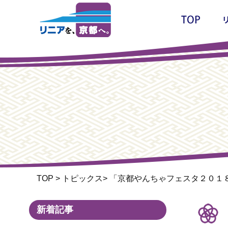
TOP
>
トピックス
>
「京都やんちゃフェスタ２０１
新着記事