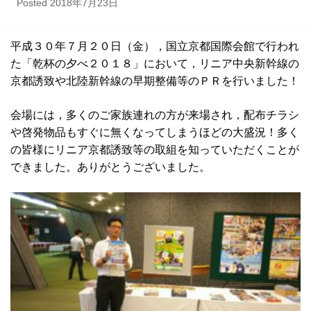
Posted
2018年7月23日
平成３０年７月２０日（金），国立京都国際会館で行われ
た「乾杯の夕べ２０１８」において，リニア中央新幹線の
京都誘致や北陸新幹線の早期整備等のＰＲを行いました！
会場には，多くのご家族連れの方が来場され，配布チラシ
や啓発物品もすぐに無くなってしまうほどの大盛況！多く
の皆様にリニア京都誘致等の取組を知っていただくことが
できました。ありがとうございました。