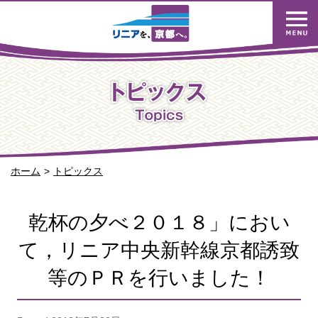
ホーム
トピックス
乾杯の夕べ２０１８」におい
て，リニア中央新幹線京都誘致
等のＰＲを行いました！