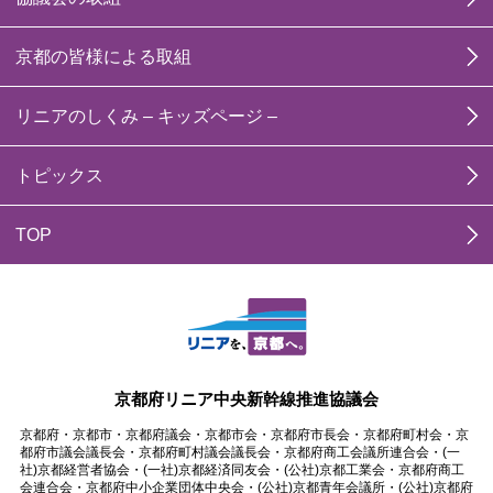
京都の皆様による取組
リニアのしくみ – キッズページ –
トピックス
TOP
京都府リニア中央新幹線推進協議会
京都府・京都市・京都府議会・京都市会・京都府市長会・京都府町村会・京
都府市議会議長会・京都府町村議会議長会・京都府商工会議所連合会・(一
社)京都経営者協会・(一社)京都経済同友会・(公社)京都工業会・京都府商工
会連合会・京都府中小企業団体中央会・(公社)京都青年会議所・(公社)京都府