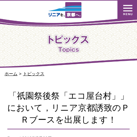
ホーム
トピックス
「祇園祭後祭「エコ屋台村」」
において，リニア京都誘致のＰ
Ｒブースを出展します！