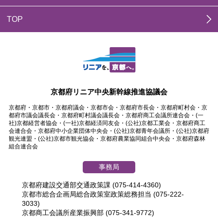
TOP
京都府リニア中央新幹線推進協議会
京都府・京都市・京都府議会・京都市会・京都府市長会・京都府町村会・京
都府市議会議長会・京都府町村議会議長会・京都府商工会議所連合会・(一
社)京都経営者協会・(一社)京都経済同友会・(公社)京都工業会・京都府商工
会連合会・京都府中小企業団体中央会・(公社)京都青年会議所・(公社)京都府
観光連盟・(公社)京都市観光協会・京都府農業協同組合中央会・京都府森林
組合連合会
事務局
京都府建設交通部交通政策課 (075-414-4360)
京都市総合企画局総合政策室政策総務担当 (075-222-
3033)
京都商工会議所産業振興部 (075-341-9772)