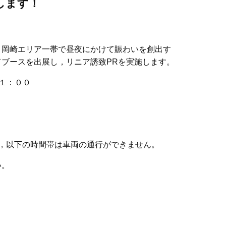
します！
岡崎エリア一帯で昼夜にかけて賑わいを創出す
ブースを出展し，リニア誘致PRを実施します。
１：００
，以下の時間帯は車両の通行ができません。
い。