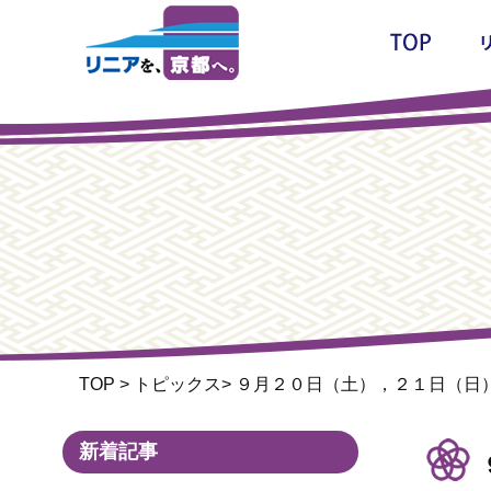
TOP
>
トピックス
>
９月２０日（土），２１日（日
新着記事