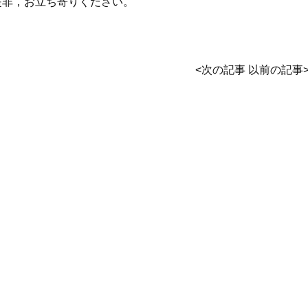
，お立ち寄りください。
<
次の記事
以前の記事