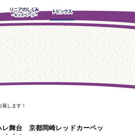
出展します！
ハレ舞台 京都岡崎レッドカーペッ