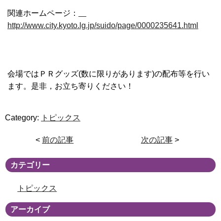
関連ホームページ：
http://www.city.kyoto.lg.jp/suido/page/0000235641.html
会場ではＰＲグッズ(数に限りがあります)の配布等を行い
ます。是非，お立ち寄りください！
Category:
トピックス
<
前の記事
次の記事
>
カテゴリー
トピックス
アーカイブ