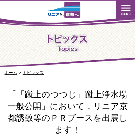
ホーム
トピックス
「「蹴上のつつじ」蹴上浄水場
一般公開」において，リニア京
都誘致等のＰＲブースを出展し
ます！