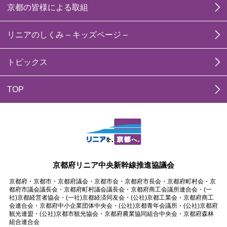
京都の皆様による取組
リニアのしくみ – キッズページ –
トピックス
TOP
京都府リニア中央新幹線推進協議会
京都府・京都市・京都府議会・京都市会・京都府市長会・京都府町村会・京
都府市議会議長会・京都府町村議会議長会・京都府商工会議所連合会・(一
社)京都経営者協会・(一社)京都経済同友会・(公社)京都工業会・京都府商工
会連合会・京都府中小企業団体中央会・(公社)京都青年会議所・(公社)京都府
観光連盟・(公社)京都市観光協会・京都府農業協同組合中央会・京都府森林
組合連合会