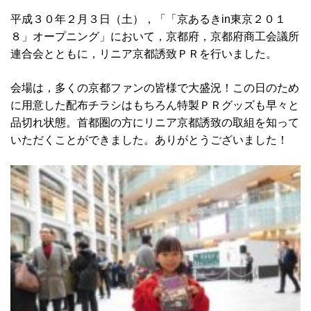
平成３０年２月３日（土），「「京あるきin東京２０１
８」オープニング」において，京都府，京都府商工会議所
連合会とともに，リニア京都誘致ＰＲを行いました。
会場は，多くの京都ファンの皆様で大盛況！この日のため
に用意した配布チラシはもちろん特製ＰＲグッズも早々と
品切れ状態。首都圏の方にリニア京都誘致の取組を知って
いただくことができました。ありがとうございました！