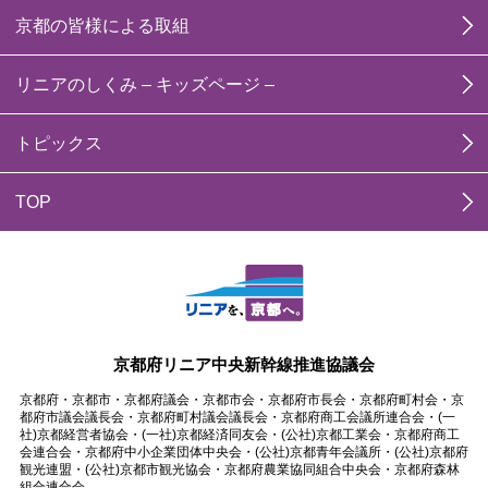
京都の皆様による取組
リニアのしくみ – キッズページ –
トピックス
TOP
京都府リニア中央新幹線推進協議会
京都府・京都市・京都府議会・京都市会・京都府市長会・京都府町村会・京
都府市議会議長会・京都府町村議会議長会・京都府商工会議所連合会・(一
社)京都経営者協会・(一社)京都経済同友会・(公社)京都工業会・京都府商工
会連合会・京都府中小企業団体中央会・(公社)京都青年会議所・(公社)京都府
観光連盟・(公社)京都市観光協会・京都府農業協同組合中央会・京都府森林
組合連合会