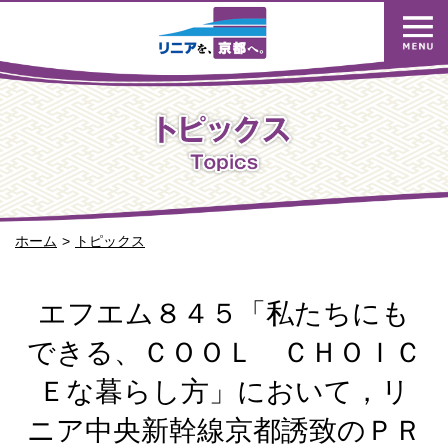
ホーム
トピックス
エフエム８４５「私たちにも
できる、ＣＯＯＬ ＣＨＯＩＣ
Ｅな暮らし方」において，リ
ニア中央新幹線京都誘致のＰＲ