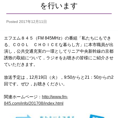
を行います
Posted
2017年12月11日
エフエム８４５（FM 845MHz）の番組「私たちにもでき
る、ＣＯＯＬ ＣＨＯＩＣＥな暮らし方」に本市職員が出
演し，公共交通充実の一環としてリニア中央新幹線の京都
誘致の取組について，ラジオをお聴きの皆様にご紹介させ
ていただきます。
放送予定は，12月19日（火），9:50からと21：50からの2
回です。ぜひ，お聴きください。
関連ホームページ：
http://www.fm-
845.com/info/201708/index.html