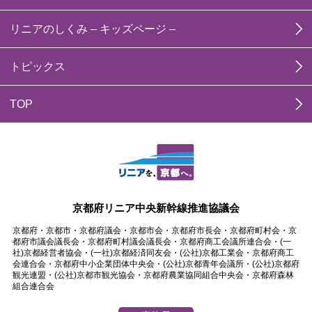
リニアのしくみ – キッズページ –
トピックス
TOP
京都府リニア中央新幹線推進協議会
京都府・京都市・京都府議会・京都市会・京都府市長会・京都府町村会・京
都府市議会議長会・京都府町村議会議長会・京都府商工会議所連合会・(一
社)京都経営者協会・(一社)京都経済同友会・(公社)京都工業会・京都府商工
会連合会・京都府中小企業団体中央会・(公社)京都青年会議所・(公社)京都府
観光連盟・(公社)京都市観光協会・京都府農業協同組合中央会・京都府森林
組合連合会