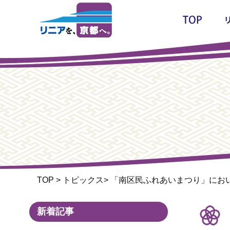
TOP
>
トピックス
>
「南区民ふれあいまつり」にお
新着記事