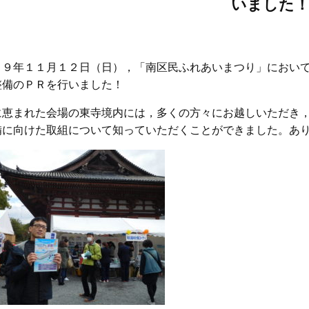
いました
２９年１１月１２日（日），「南区民ふれあいまつり」におい
整備のＰＲを行いました！
に恵まれた会場の東寺境内には，多くの方々にお越しいただき
備に向けた取組について知っていただくことができました。あ