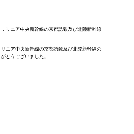
！
て，リニア中央新幹線の京都誘致及び北陸新幹線
，リニア中央新幹線の京都誘致及び北陸新幹線の
りがとうございました。