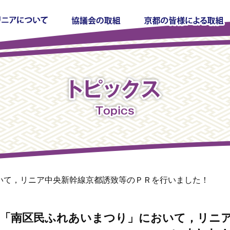
いて，リニア中央新幹線京都誘致等のＰＲを行いました！
「南区民ふれあいまつり」において，リニア