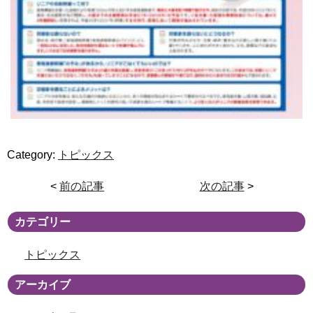
Category:
トピックス
<
前の記事
次の記事
>
カテゴリー
トピックス
アーカイブ