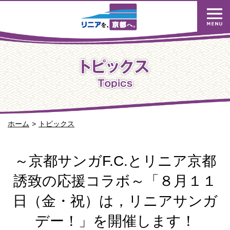
ホーム
トピックス
～京都サンガF.C.とリニア京都
誘致の応援コラボ～「８月１１
日（金・祝）は，リニアサンガ
デー！」を開催します！