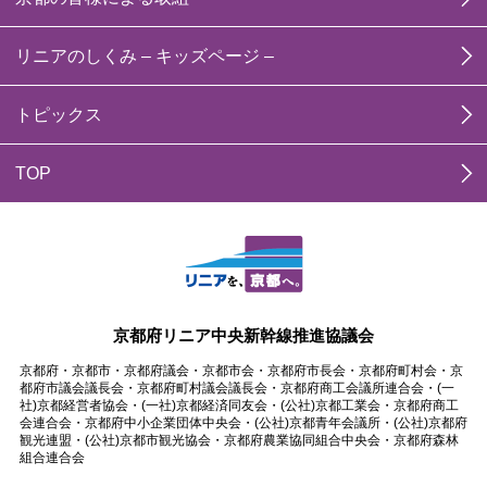
リニアのしくみ – キッズページ –
トピックス
TOP
京都府リニア中央新幹線推進協議会
京都府・京都市・京都府議会・京都市会・京都府市長会・京都府町村会・京
都府市議会議長会・京都府町村議会議長会・京都府商工会議所連合会・(一
社)京都経営者協会・(一社)京都経済同友会・(公社)京都工業会・京都府商工
会連合会・京都府中小企業団体中央会・(公社)京都青年会議所・(公社)京都府
観光連盟・(公社)京都市観光協会・京都府農業協同組合中央会・京都府森林
組合連合会