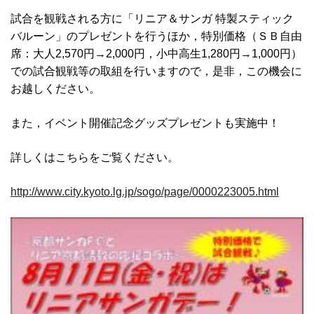
試合を観戦される方に「リニア＆サンガ 特製スティック
バルーン」のプレゼントを行うほか，特別価格（ＳＢ自由
席：大人2,570円→2,000円，小中高生1,280円→1,000円）
での試合観戦等の取組を行いますので，是非，この機会に
お越しください。
また，イベント開催記念グッズプレゼントも実施中！
詳しくはこちらをご覧ください。
http://www.city.kyoto.lg.jp/sogo/page/0000223005.html