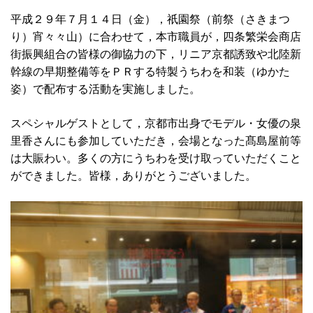
平成２９年７月１４日（金），祇園祭（前祭（さきまつ
り）宵々々山）に合わせて，本市職員が，四条繁栄会商店
街振興組合の皆様の御協力の下，リニア京都誘致や北陸新
幹線の早期整備等をＰＲする特製うちわを和装（ゆかた
姿）で配布する活動を実施しました。
スペシャルゲストとして，京都市出身でモデル・女優の泉
里香さんにも参加していただき，会場となった髙島屋前等
は大賑わい。多くの方にうちわを受け取っていただくこと
ができました。皆様，ありがとうございました。