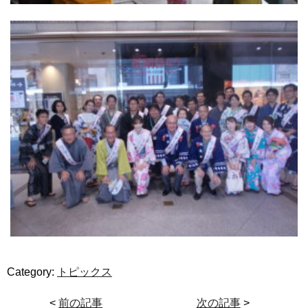
Category:
トピックス
<
前の記事
次の記事
>