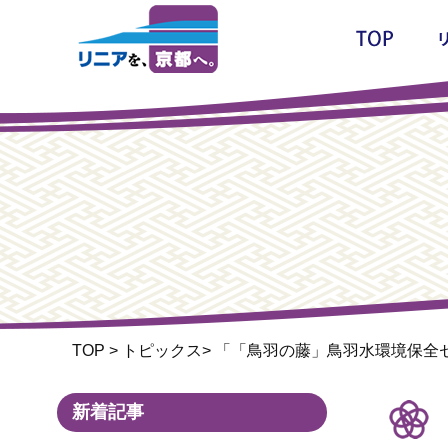
TOP
>
トピックス
>
「「鳥羽の藤」鳥羽水環境保全
新着記事