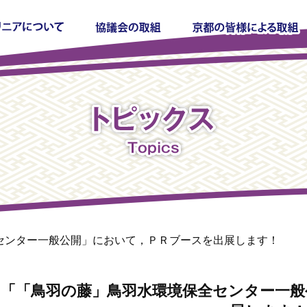
センター一般公開」において，ＰＲブースを出展します！
「「鳥羽の藤」鳥羽水環境保全センター一般