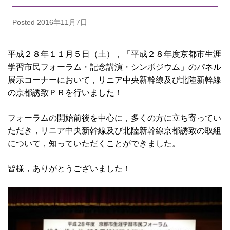
Posted
2016年11月7日
平成２８年１１月５日（土），「平成２８年度京都市生涯
学習市民フォーラム・記念講演・シンポジウム」のパネル
展示コーナーにおいて，リニア中央新幹線及び北陸新幹線
の京都誘致ＰＲを行いました！
フォーラムの開始前後を中心に，多くの方に立ち寄ってい
ただき，リニア中央新幹線及び北陸新幹線京都誘致の取組
について，知っていただくことができました。
皆様，ありがとうございました！